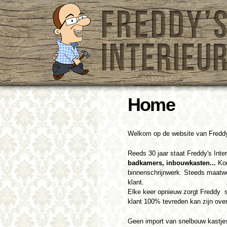
Home
Welkom op de website van Freddy'
Reeds 30 jaar staat Freddy's Inte
badkamers
, inbouwkasten...
Ko
binnenschrijnwerk. Steeds maatwe
klant.
Elke keer opnieuw zorgt Freddy 
klant 100% tevreden kan zijn over
Geen import van snelbouw kastje